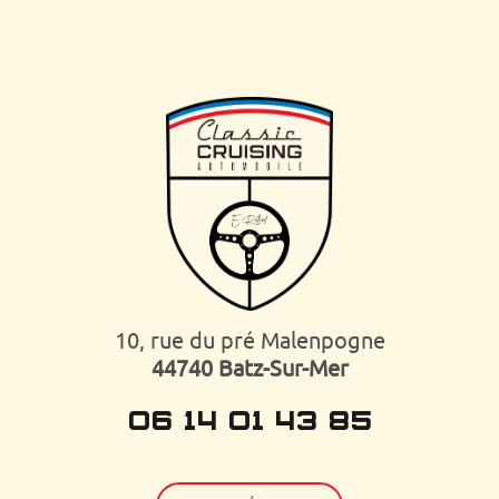
10, rue du pré Malenpogne
44740 Batz-Sur-Mer
06 14 01 43 85