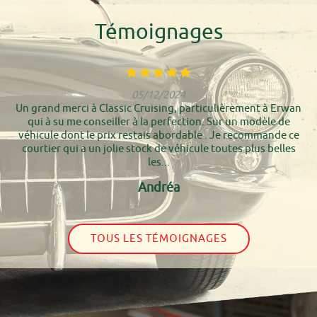
Témoignages
05/12/2024
Un grand merci à Classic Cruising, particulièrement à Erwan
qui à su me conseiller à la perfection. Sur un modèle de
véhicule dont le prix restais abordable . Je recommande ce
courtier qui a un jolie stock de véhicule toutes plus belles
les...
Andréa
TOUS LES TÉMOIGNAGES