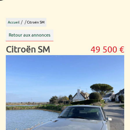
/
/
Accueil
Citroën SM
Retour aux annonces
Citroën SM
49 500 €