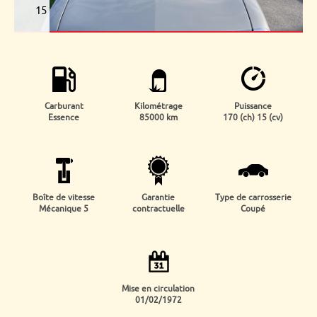
15
Carburant
Kilométrage
Puissance
Essence
85000 km
170 (ch) 15 (cv)
Boîte de vitesse
Garantie
Type de carrosserie
Mécanique 5
contractuelle
Coupé
Mise en circulation
01/02/1972