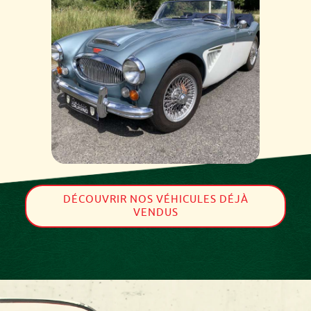
DÉCOUVRIR NOS VÉHICULES DÉJÀ
VENDUS