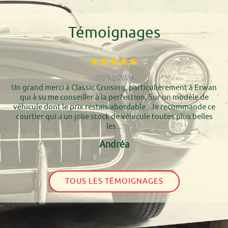
Témoignages
05/12/2024
Un grand merci à Classic Cruising, particulièrement à Erwan
qui à su me conseiller à la perfection. Sur un modèle de
véhicule dont le prix restais abordable . Je recommande ce
courtier qui a un jolie stock de véhicule toutes plus belles
les...
Andréa
TOUS LES TÉMOIGNAGES