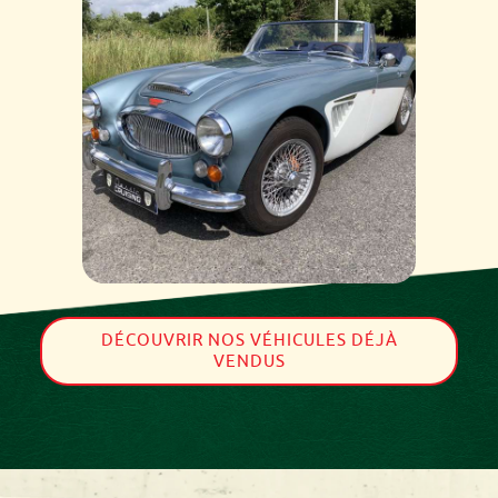
DÉCOUVRIR NOS VÉHICULES DÉJÀ
VENDUS