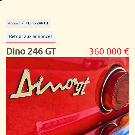
/
/
Accueil
Dino 246 GT
Retour aux annonces
Dino 246 GT
360 000 €