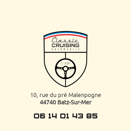
10, rue du pré Malenpogne
44740 Batz-Sur-Mer
06 14 01 43 85