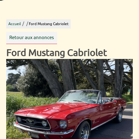
/
/
Accueil
Ford Mustang Cabriolet
Retour aux annonces
Ford Mustang Cabriolet
49 500 €