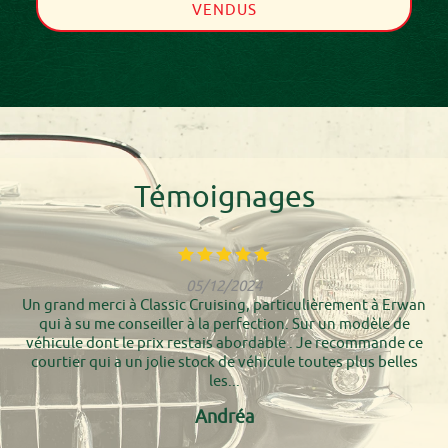
VENDUS
Témoignages
05/12/2024
Un grand merci à Classic Cruising, particulièrement à Erwan
qui à su me conseiller à la perfection. Sur un modèle de
véhicule dont le prix restais abordable . Je recommande ce
courtier qui a un jolie stock de véhicule toutes plus belles
les...
Andréa