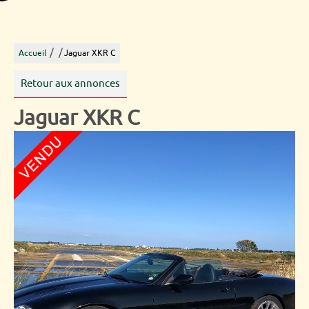
/
/
Accueil
Jaguar XKR C
Retour aux annonces
Jaguar XKR C