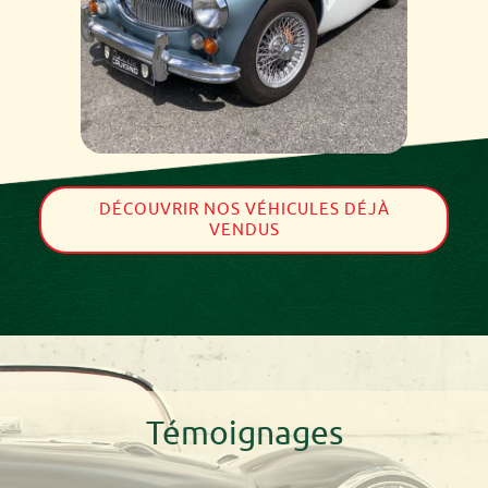
DÉCOUVRIR NOS VÉHICULES DÉJÀ
VENDUS
Témoignages