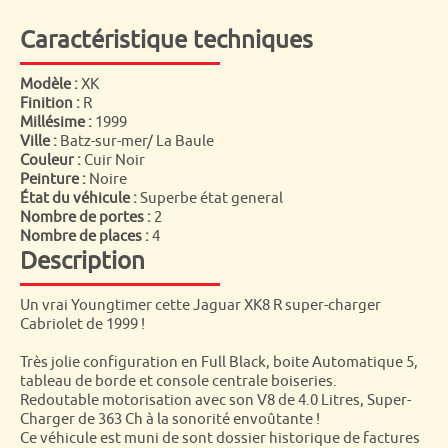
Caractéristique techniques
Modèle :
XK
Finition :
R
Millésime :
1999
Ville :
Batz-sur-mer/ La Baule
Couleur :
Cuir Noir
Peinture :
Noire
État du véhicule :
Superbe état general
Nombre de portes :
2
Nombre de places :
4
Description
Un vrai Youngtimer cette Jaguar XK8 R super-charger
Cabriolet de 1999 !
Très jolie configuration en Full Black, boite Automatique 5,
tableau de borde et console centrale boiseries.
Redoutable motorisation avec son V8 de 4.0 Litres, Super-
Charger de 363 Ch à la sonorité envoûtante !
Ce véhicule est muni de sont dossier historique de factures