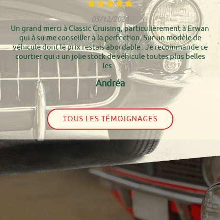
05/12/2024
Un grand merci à Classic Cruising, particulièrement à Erwan
qui à su me conseiller à la perfection. Sur un modèle de
véhicule dont le prix restais abordable . Je recommande ce
courtier qui a un jolie stock de véhicule toutes plus belles
les...
Andréa
TOUS LES TÉMOIGNAGES