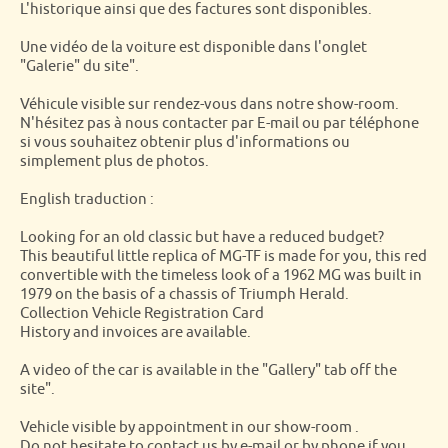
L'historique ainsi que des factures sont disponibles.
Une vidéo de la voiture est disponible dans l'onglet
"Galerie" du site".
Véhicule visible sur rendez-vous dans notre show-room.
N'hésitez pas à nous contacter par E-mail ou par téléphone
si vous souhaitez obtenir plus d'informations ou
simplement plus de photos.
English traduction :
Looking for an old classic but have a reduced budget?
This beautiful little replica of MG-TF is made for you, this red
convertible with the timeless look of a 1962 MG was built in
1979 on the basis of a chassis of Triumph Herald.
Collection Vehicle Registration Card
History and invoices are available.
A video of the car is available in the "Gallery" tab off the
site".
Vehicle visible by appointment in our show-room .
Do not hesitate to contact us by e-mail or by phone if you