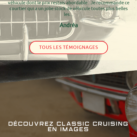
véhicule dont le prix restais abordable . Je recommande ce
courtier qui a un jolie stock de véhicule toutes plus belles
les...
Andréa
TOUS LES TÉMOIGNAGES
DÉCOUVREZ CLASSIC CRUISING
EN IMAGES