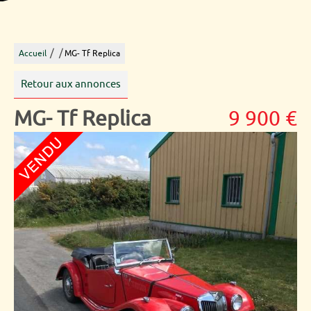
/
/
Accueil
MG- Tf Replica
Retour aux annonces
MG- Tf Replica
9 900 €