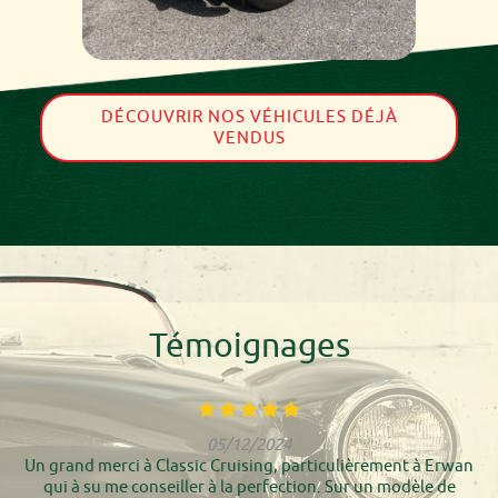
DÉCOUVRIR NOS VÉHICULES DÉJÀ
VENDUS
Témoignages
05/12/2024
Un grand merci à Classic Cruising, particulièrement à Erwan
qui à su me conseiller à la perfection. Sur un modèle de