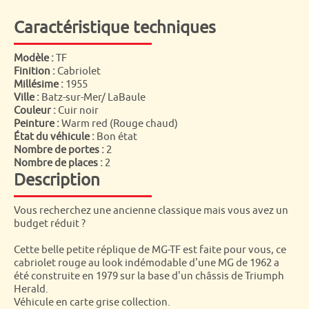
Caractéristique techniques
Modèle :
TF
Finition :
Cabriolet
Millésime :
1955
Ville :
Batz-sur-Mer/ LaBaule
Couleur :
Cuir noir
Peinture :
Warm red (Rouge chaud)
État du véhicule :
Bon état
Nombre de portes :
2
Nombre de places :
2
Description
Vous recherchez une ancienne classique mais vous avez un
budget réduit ?
Cette belle petite réplique de MG-TF est faite pour vous, ce
cabriolet rouge au look indémodable d'une MG de 1962 a
été construite en 1979 sur la base d'un châssis de Triumph
Herald.
Véhicule en carte grise collection.