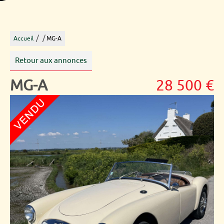
/
/
Accueil
MG-A
Retour aux annonces
MG-A
28 500 €