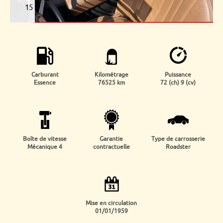
15
Carburant
Kilométrage
Puissance
Essence
76525 km
72 (ch) 9 (cv)
Boîte de vitesse
Garantie
Type de carrosserie
Mécanique 4
contractuelle
Roadster
Mise en circulation
01/01/1959