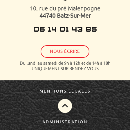
10, rue du pré Malenpogne
44740 Batz-Sur-Mer
06 14 01 43 85
NOUS ÉCRIRE
Du lundi au samedi de 9h à 12h et de 14h à 18h
UNIQUEMENT SUR RENDEZ-VOUS
MENTIONS LÉGALES
ADMINISTRATION