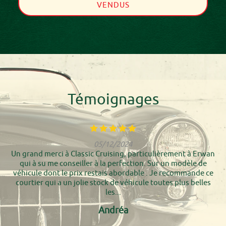
VENDUS
Témoignages
05/12/2024
Un grand merci à Classic Cruising, particulièrement à Erwan
qui à su me conseiller à la perfection. Sur un modèle de
véhicule dont le prix restais abordable . Je recommande ce
courtier qui a un jolie stock de véhicule toutes plus belles
les...
Andréa