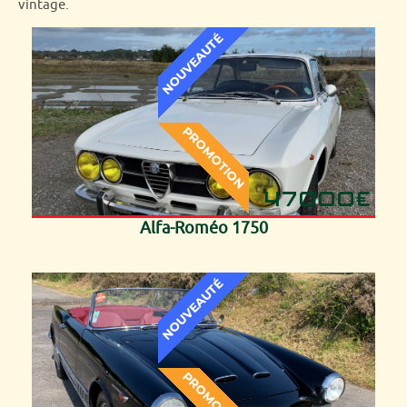
vintage.
47000€
Alfa-Roméo 1750