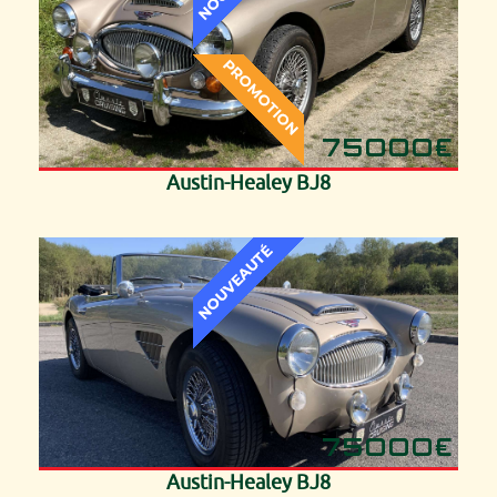
75000€
Austin-Healey BJ8
75000€
Austin-Healey BJ8