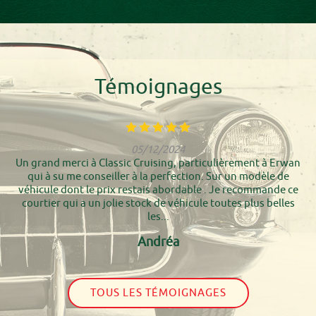
Témoignages
05/12/2024
Un grand merci à Classic Cruising, particulièrement à Erwan
qui à su me conseiller à la perfection. Sur un modèle de
véhicule dont le prix restais abordable . Je recommande ce
courtier qui a un jolie stock de véhicule toutes plus belles
les...
Andréa
TOUS LES TÉMOIGNAGES