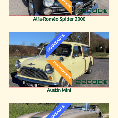
75000€
Alfa-Roméo Spider 2000
22000€
Austin Mini