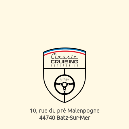
10, rue du pré Malenpogne
44740 Batz-Sur-Mer