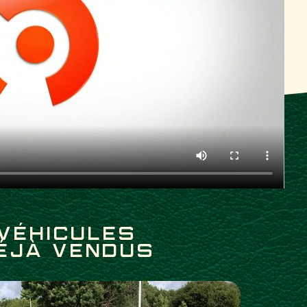
VÉHICULES
ÉJÀ VENDUS