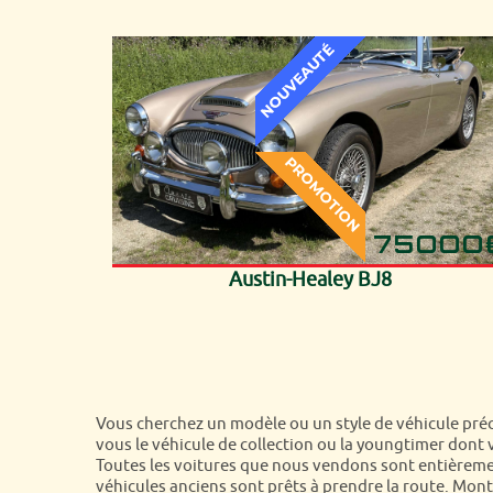
75000
Austin-Healey BJ8
Vous cherchez un modèle ou un style de véhicule préci
vous le véhicule de collection ou la youngtimer dont 
Toutes les voitures que nous vendons sont entièremen
véhicules anciens sont prêts à prendre la route. Mon