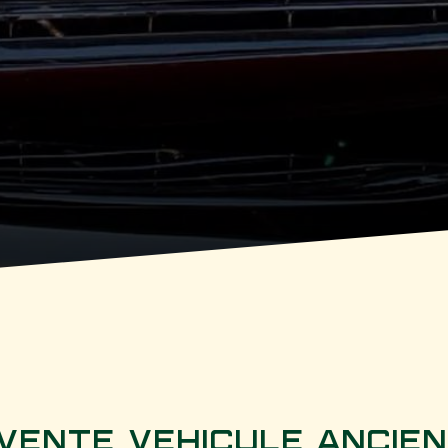
 Vente Véhicule ancie