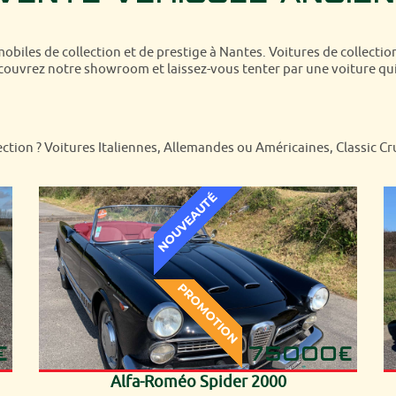
mobiles de collection et de prestige à Nantes. Voitures de collectio
vrez notre showroom et laissez-vous tenter par une voiture qui
ction ? Voitures Italiennes, Allemandes ou Américaines, Classic C
€
75000€
Alfa-Roméo Spider 2000