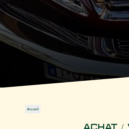
Accueil
Achat /