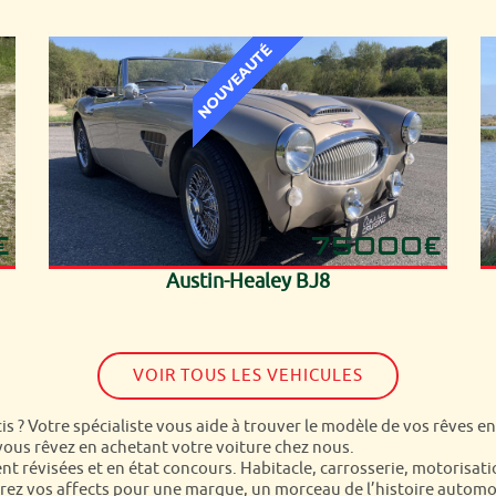
€
75000€
Austin-Healey BJ8
VOIR TOUS LES VEHICULES
s ? Votre spécialiste vous aide à trouver le modèle de vos rêves en
vous rêvez en achetant votre voiture chez nous.
t révisées et en état concours. Habitacle, carrosserie, motorisat
trez vos affects pour une marque, un morceau de l’histoire automob