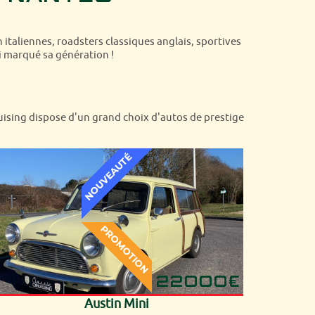
n italiennes, roadsters classiques anglais, sportives
 marqué sa génération !
ruising dispose d'un grand choix d'autos de prestige
22000€
Austin Mini