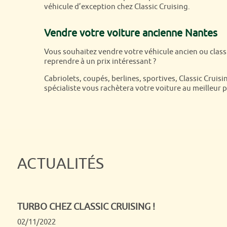
véhicule d’exception chez Classic Cruising.
Vendre votre voiture ancienne Nantes
Vous souhaitez vendre votre véhicule ancien ou classi
reprendre à un prix intéressant ?
Cabriolets, coupés, berlines, sportives, Classic Cruis
spécialiste vous rachètera votre voiture au meilleur p
ACTUALITÉS
ACHAT ET VENTE DE VOITURES DE COLLECTION ET 
CLASSIC CRUISING