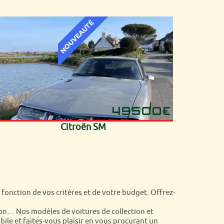
49500€
Citroën SM
 fonction de vos critères et de votre budget. Offrez-
ion… Nos modèles de voitures de collection et
ile et faites-vous plaisir en vous procurant un