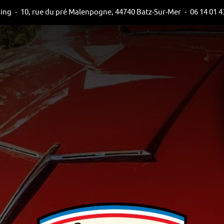
sing
-
10, rue du pré Malenpogne, 44740 Batz-Sur-Mer
-
06 14 01 4