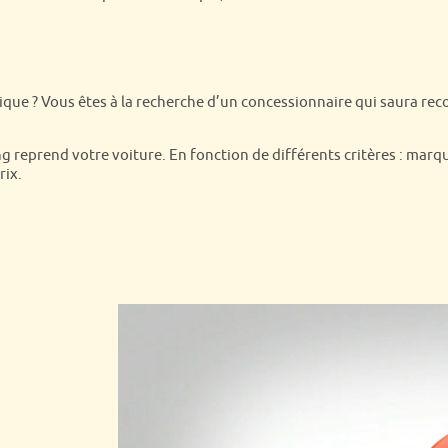
que ? Vous êtes à la recherche d’un concessionnaire qui saura recon
ing reprend votre voiture. En fonction de différents critères : marq
rix.
PRESTIGE -